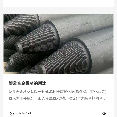
铬、钒、钴等碳化物形成要素。合金元素总量达10～25%左
右。高速切削产生高热时(约500℃)仍能保持高硬度，HRC在60
以上。这是高速钢主要的特性红硬性。碳工具钢在淬火和
硬质合金板材的用途
硬质合金板材是以一种或多种难熔碳化物(碳化钨、碳化钛等)
粉末为主要成分，加入金属粉末(钴、镍等)作为结合剂的合
金。 主要用于制造高速切削刀具和硬韧材料切削刀具，以及
不受冲击和振动影响的冷作模具、量具和高耐磨零件。
2021-09-15