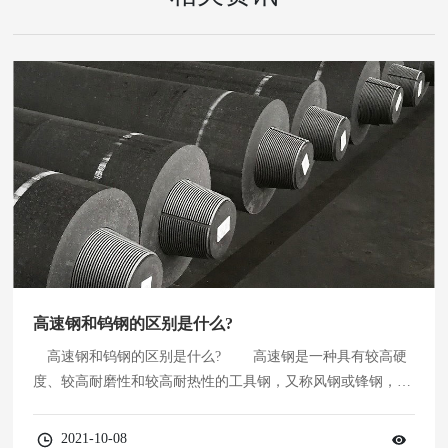
高速钢和钨钢的区别是什么?
高速钢和钨钢的区别是什么? 高速钢是一种具有较高硬
度、较高耐磨性和较高耐热性的工具钢，又称风钢或锋钢，表
示淬火时即使在空气中冷却也能硬化，非常锋利。有些人也被
称为白钢。 高速钢是成分复杂的合金钢，含有钨、钼、
2021-10-08