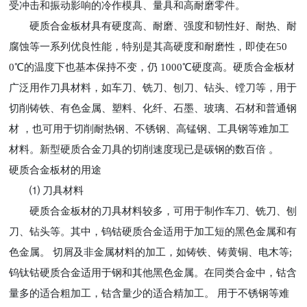
受冲击和振动影响的冷作模具、量具和高耐磨零件。
硬质合金板材具有硬度高、耐磨、强度和韧性好、耐热、耐
腐蚀等一系列优良性能，特别是其高硬度和耐磨性，即使在50
0℃的温度下也基本保持不变，仍 1000℃硬度高。硬质合金板材
广泛用作刀具材料，如车刀、铣刀、刨刀、钻头、镗刀等，用于
切削铸铁、有色金属、塑料、化纤、石墨、玻璃、石材和普通钢
材 ，也可用于切削耐热钢、不锈钢、高锰钢、工具钢等难加工
材料。新型硬质合金刀具的切削速度现已是碳钢的数百倍 。
硬质合金板材的用途
⑴ 刀具材料
硬质合金板材的刀具材料较多，可用于制作车刀、铣刀、刨
刀、钻头等。其中，钨钴硬质合金适用于加工短的黑色金属和有
色金属。 切屑及非金属材料的加工，如铸铁、铸黄铜、电木等;
钨钛钴硬质合金适用于钢和其他黑色金属。在同类合金中，钴含
量多的适合粗加工，钴含量少的适合精加工。 用于不锈钢等难