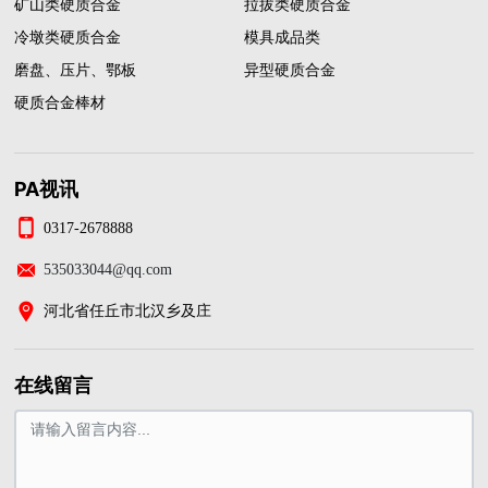
矿山类硬质合金
拉拔类硬质合金
冷墩类硬质合金
模具成品类
磨盘、压片、鄂板
异型硬质合金
硬质合金棒材
PA视讯
0317-2678888
535033044@qq.com
河北省任丘市北汉乡及庄
在线留言